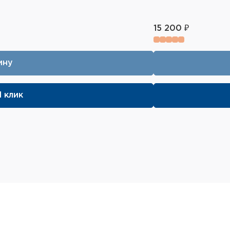
15 200 ₽
ину
1 клик