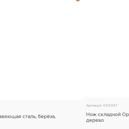
Артикул: 002347
Нож складной Opi
авеющая сталь, берёза,
дерево