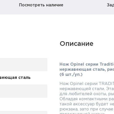
Посмотреть наличие
За
Описание
Нож Opinel серии Traditi
нержавеющая сталь, рис
(6 шт./уп.)
веющая сталь
Нож Opinel серии TRADI
нержавеющей стали. Эта
для любителей охоты, ры
Обладая компактными ра
такой аксессуар будет н
рюкзака, зато при случае