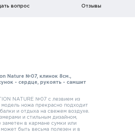
дать вопрос
Отзывы
on Nature №07, клинок 8см.,
унок - сердце, рукоять - самшит
TION NATURE №07 с лезвием из
 модель ножа прекрасно подходит
балки и отдыха на свежем воздухе.
змерами и стильным дизайном,
е заметен в кармане сумки или
 может быть весьма полезен и в