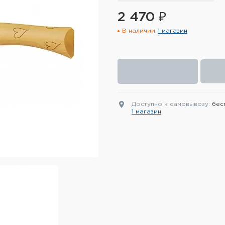
2 470 ₽
В наличии
1 магазин
Доступно к самовывозу:
бес
1 магазин