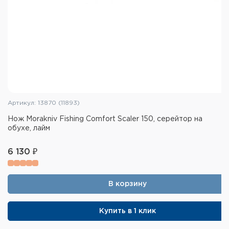
Артикул: 13870 (11893)
Нож Morakniv Fishing Comfort Scaler 150, серейтор на
обухе, лайм
6 130 ₽
В корзину
Купить в 1 клик