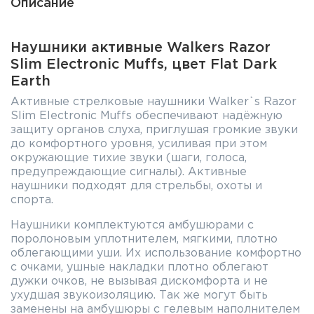
Описание
Наушники активные Walkers Razor
Slim Electronic Muffs, цвет Flat Dark
Earth
Активные стрелковые наушники Walker`s Razor
Slim Electronic Muffs обеспечивают надёжную
защиту органов слуха, приглушая громкие звуки
до комфортного уровня, усиливая при этом
окружающие тихие звуки (шаги, голоса,
предупреждающие сигналы). Активные
наушники подходят для стрельбы, охоты и
спорта.
Наушники комплектуются амбушюрами с
поролоновым уплотнителем, мягкими, плотно
облегающими уши. Их использование комфортно
с очками, ушные накладки плотно облегают
дужки очков, не вызывая дискомфорта и не
ухудшая звукоизоляцию. Так же могут быть
заменены на амбушюры с гелевым наполнителем