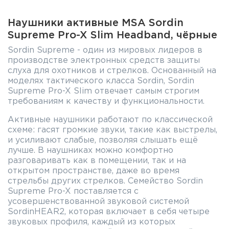
Наушники активные MSA Sordin
Supreme Pro-X Slim Headband, чёрные
Sordin Supreme - один из мировых лидеров в
производстве электронных средств защиты
слуха для охотников и стрелков. Основанный на
моделях тактического класса Sordin, Sordin
Supreme Pro-X Slim отвечает самым строгим
требованиям к качеству и функциональности.
Активные наушники работают по классической
схеме: гасят громкие звуки, такие как выстрелы,
и усиливают слабые, позволяя слышать ещё
лучше. В наушниках можно комфортно
разговаривать как в помещении, так и на
открытом пространстве, даже во время
стрельбы других стрелков. Семейство Sordin
Supreme Pro-X поставляется с
усовершенствованной звуковой системой
SordinHEAR2, которая включает в себя четыре
звуковых профиля, каждый из которых