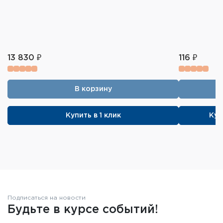
13 830 ₽
116 ₽
В корзину
В
Купить в 1 клик
Куп
Подписаться на новости
Будьте в курсе событий!