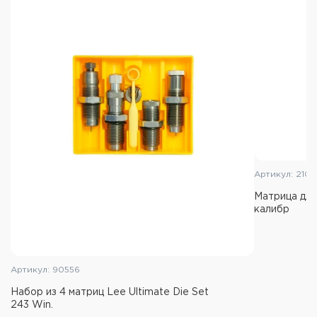
Артикул: 2102
Матрица для 
калибр
Артикул: 90556
Набор из 4 матриц Lee Ultimate Die Set
243 Win.