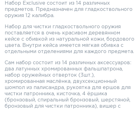
Набор Exclusive состоит из 14 различных
предметов. Предназначен для гладкоствольного
оружия 12 калибра.
Набор для чистки гладкоствольного оружия
поставляется в очень красивом деревянном
кейсе с обивкой из натуральной кожи, бордового
цвета. Внутри кейса имеется мягкая обивка с
отдельными отделениями для каждого предмета.
Сам набор состоит из 14 различных аксессуаров:
два латунных хромированных фальшпатрона,
набор оружейных отверток (3шт.),
хромированная маслёнка, двухсекционный
шомпол из палисандра, рукоятка для ершов для
чистки патронника, кисточка, 4 ёршика
(бронзовый, спиральный бронзовый, шерстяной,
бронзовый для чистки патронника), вишер с
петлей.
Характеристики
Артикул: EX