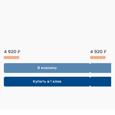
4 920 ₽
4 920 ₽
В корзину
Купить в 1 клик