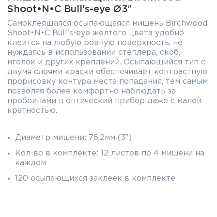
Shoot•N•C Bull's-eye Ø3″
Самоклеящаяся осыпающаяся мишень Birchwood
Shoot•N•C Bull's-eye жёлтого цвета удобно
клеится на любую ровную поверхность, не
нуждаясь в использовании степлера, скоб,
иголок и других креплений. Осыпающийся тип с
двумя слоями краски обеспечивает контрастную
прорисовку контура места попадания, тем самым
позволяя более комфортно наблюдать за
пробоинами в оптический прибор даже с малой
кратностью.
Диаметр мишени: 76,2мм (3″)
Кол-во в комплекте: 12 листов по 4 мишени на
каждом
120 осыпающихся заклеек в комплекте