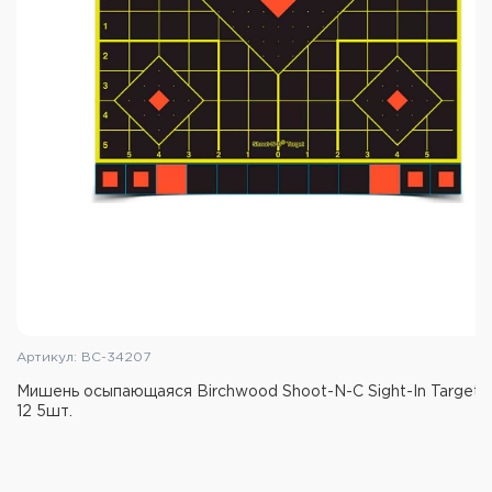
Артикул: BC-34207
Мишень осыпающаяся Birchwood Shoot-N-C Sight-In Target
12 5шт.