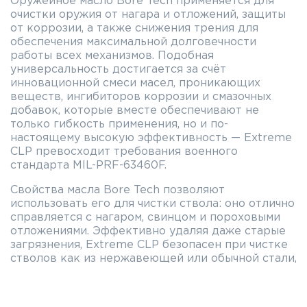
Оружейное масло Bore Tech применяется для
очистки оружия от нагара и отложений, защиты
от коррозии, а также снижения трения для
обеспечения максимальной долговечности
работы всех механизмов. Подобная
универсальность достигается за счёт
инновационной смеси масел, проникающих
веществ, ингибиторов коррозии и смазочных
добавок, которые вместе обеспечивают не
только гибкость применения, но и по-
настоящему высокую эффективность — Extreme
CLP превосходит требования военного
стандарта MIL-PRF-63460F.
Свойства масла Bore Tech позволяют
использовать его для чистки ствола: оно отлично
справляется с нагаром, свинцом и пороховыми
отложениями. Эффективно удаляя даже старые
загрязнения, Extreme CLP безопасен при чистке
стволов как из нержавеющей или обычной стали,
так и имеющих хромирование.
Немаловажным преимуществом являются