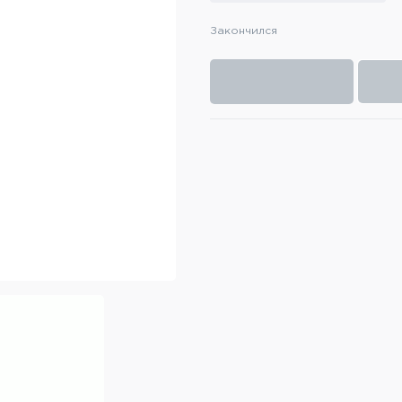
Закончился