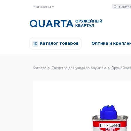
Оптовик
Магазины
Каталог товаров
Оптика и крепле
Каталог
Средства для ухода за оружием
Оружейная