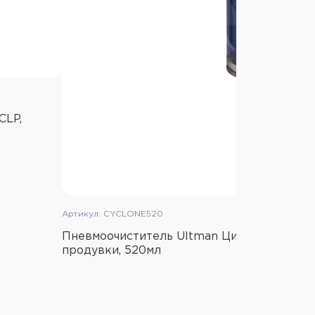
CLP,
Артикул: CYCLONE520
Пневмоочиститель Ultman Циклон, смесь г
продувки, 520мл