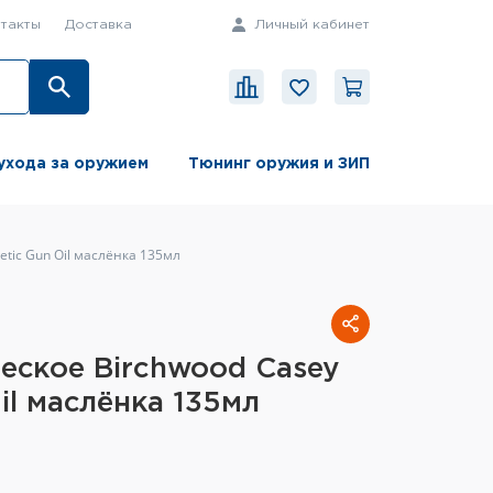
такты
Доставка
Личный кабинет
ухода за оружием
Тюнинг оружия и ЗИП
etic Gun Oil маслёнка 135мл
еское Birchwood Casey
il маслёнка 135мл