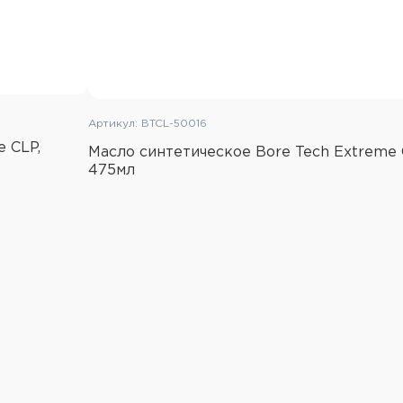
Артикул: BTCL-50016
 CLP,
Масло синтетическое Bore Tech Extreme 
475мл