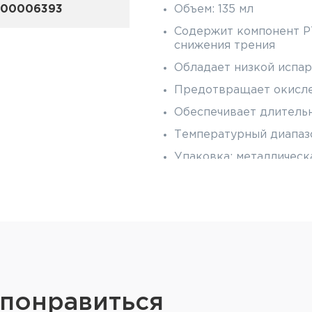
-00006393
Объем: 135 мл
Содержит компонент PT
снижения трения
Обладает низкой испа
Предотвращает окисле
Обеспечивает длитель
Температурный диапазон
Упаковка: металлическ
 понравиться