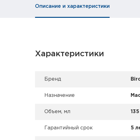
Описание и характеристики
Характеристики
Брeнд
Bir
Назначение
Мас
Объем, мл
135
Гарантийный срок
5 л