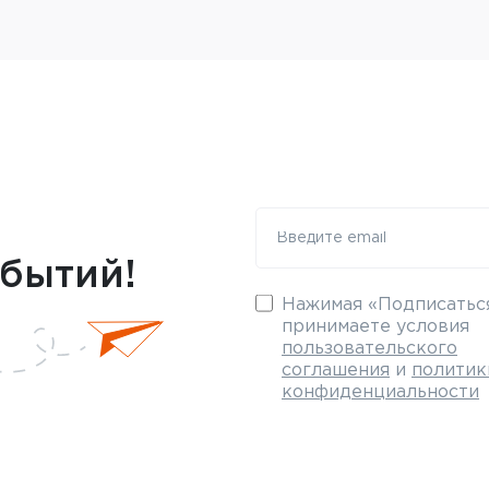
обытий!
Нажимая «Подписаться
принимаете условия
пользовательского
соглашения
и
политик
конфиденциальности