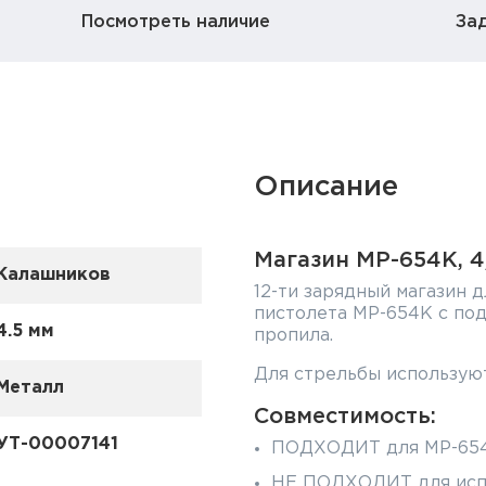
Посмотреть наличие
За
Описание
Магазин МP-654К, 4,
Калашников
12-ти зарядный магазин 
пистолета МР-654К с по
4.5 мм
пропила.
Для стрельбы используют
Металл
Совместимость:
УТ-00007141
ПОДХОДИТ для МР-654К
НЕ ПОДХОДИТ для испол