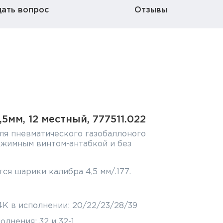
дать вопрос
Отзывы
5мм, 12 местный, 777511.022
для пневматического газобаллоного
джимным винтом-антабкой и без
ся шарики калибра 4,5 мм/.177.
 в исполнении: 20/22/23/28/39
нения: 32 и 32-1