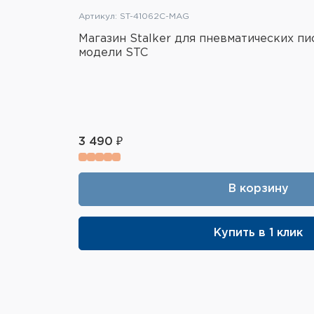
Артикул: ST-41062C-MAG
Магазин Stalker для пневматических п
модели STC
3 490 ₽
В корзину
Купить в 1 клик