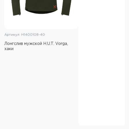
Артикул: H1400108-40
Лонгслив мужской H.U.T. Vorga,
хаки