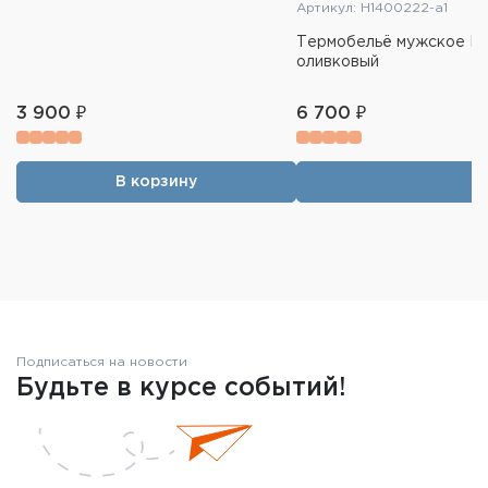
Артикул: H1400222-a1
Термобельё мужское H.U.
оливковый
3 900 ₽
6 700 ₽
В корзину
Подписаться на новости
Будьте в курсе событий!