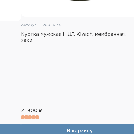
Артикул: H1200116-40
Куртка мужская H.U.T. Kivach, мембранная,
хаки
21 800 ₽
В корзину