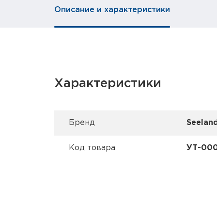
Описание и характеристики
Характеристики
Брeнд
Seelan
Код товара
УТ-00