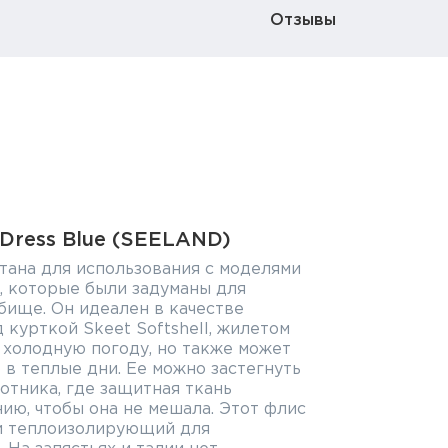
Отзывы
 Dress Blue (SEELAND)
отана для использования с моделями
l, которые были задуманы для
бище. Он идеален в качестве
 курткой Skeet Softshell, жилетом
 в холодную погоду, но также может
 в теплые дни. Ее можно застегнуть
отника, где защитная ткань
ию, чтобы она не мешала. Этот флис
 и теплоизолирующий для