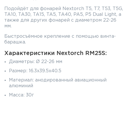
Подойдёт для фонарей Nextorch T5, T7, T53, T5G,
TA10, TA30, TA15, TA5, TA40, PA5, P5 Dual Light, а
также для других фонарей с диаметром 22-26
мм.
Быстросъёмное крепление с помощью винта-
барашка.
Характеристики Nextorch RM25S:
Диаметры: Ø 22-26 мм
Размер: 16.3x39.5x40.5
Материал: анодированный авиационный
алюминий
Масса: 30г