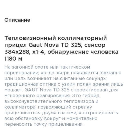
Описание
Тепловизионный коллиматорный
прицел Gaut Nova TD 325, сенсор
384х288, x1-4, обнаружение человека
1180 м
На загонной охоте или тактическом
соревновании, когда зверь появляется внезапно
или цель возникает на считанные секунды,
традиционная оптика с узким полем зрения лишь
мешает. GAUT Nova TD 325 спроектирован для
мгновенного реагирования. Это гибрид
высокочувствительного тепловизора и
коллиматора, позволяющий стрелку
прицеливаться двумя глазами, контролировать
всю обстановку вокруг и моментально
переносить точку прицеливания.