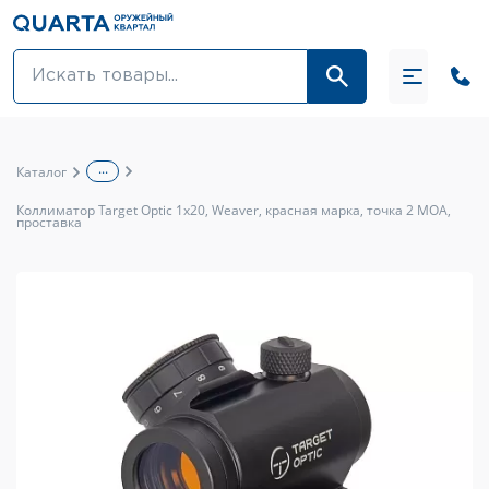
Оптовикам
Акции
...
Каталог
Оптика и крепления
Коллиматор Target Optic 1x20, Weaver, красная марка, точка 2 MOA,
проставка
Оружие и патроны
Одежда
Средства для ухода за оружием
Тюнинг оружия и ЗИП
Обувь