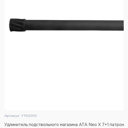
Артикул: YTK0010
Удлинитель подствольного магазина ATA Neo X 7+1 патрон,