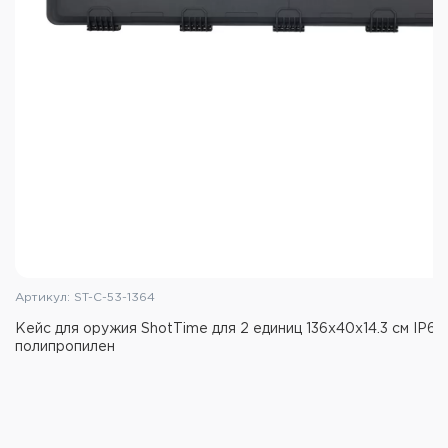
Внешние размеры: 1200x300x123 мм
Материал верха: 100% полипропилен
Наполнитель: высококачественная пена
Пыле-, влагозащита: IP65
Количество замков: 4 шт
Масса: 3,2 кг
Цвет: чёрный
Артикул: ST-C-53-1364
Кейс для оружия ShotTime для 2 единиц 136x40x14.3 см IP67
полипропилен