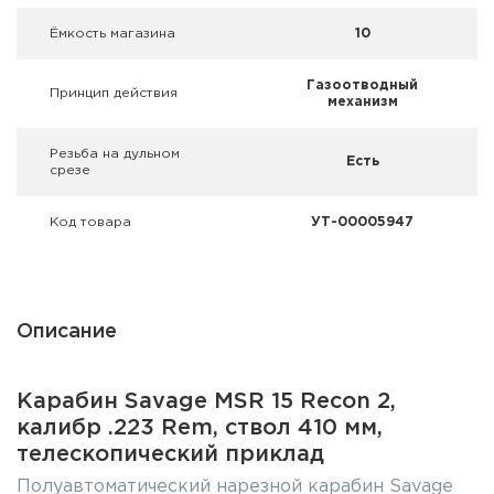
Ёмкость магазина
10
Газоотводный
Принцип действия
механизм
Резьба на дульном
Есть
срезе
Код товара
УТ-00005947
Описание
Карабин Savage MSR 15 Recon 2,
калибр .223 Rem, ствол 410 мм,
телескопический приклад
Полуавтоматический нарезной карабин Savage