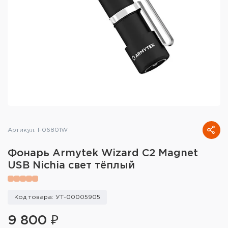
Тактическое снаряжение
Высокоточная стрельба
Спортивная стрельба
Пневматика
Развлекательная стрельба
Ножи
Артикул: F06801W
Инструмент для заточки
Фонарь Armytek Wizard C2 Magnet
USB Nichia свет тёплый
Кобуры и системы ношения
Кейсы и ящики для патронов и
Код товара: УТ-00005905
снаряжения
9 800 ₽
Сумки и рюкзаки