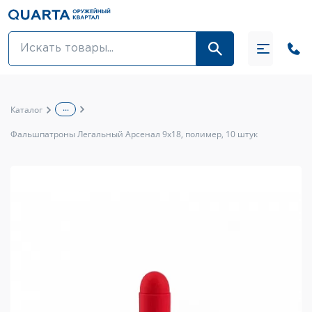
Оптовикам
Акции
...
Каталог
Оптика и крепления
Фальшпатроны Легальный Арсенал 9x18, полимер, 10 штук
Оружие и патроны
Одежда
Средства для ухода за оружием
Тюнинг оружия и ЗИП
Обувь