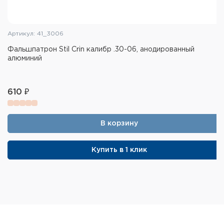
Артикул: 41_3006
Фальшпатрон Stil Crin калибр .30-06, анодированный
алюминий
610 ₽
В корзину
Купить в 1 клик