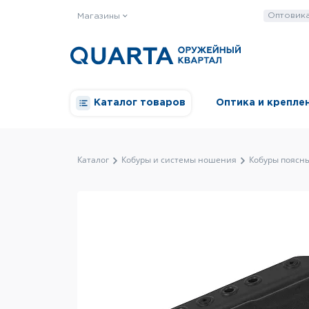
Оптовик
Магазины
Каталог товаров
Оптика и крепле
Каталог
Кобуры и системы ношения
Кобуры поясн