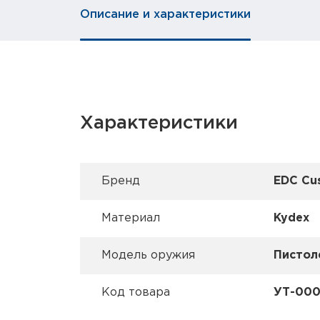
Описание и характеристики
Характеристики
Брeнд
EDC Cu
Материал
Kydex
Модель оружия
Пистол
Код товара
УТ-00