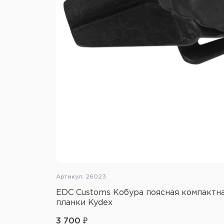
Артикул: 26023
EDC Customs Кобура поясная компактна
планки Kydex
3 700 ₽