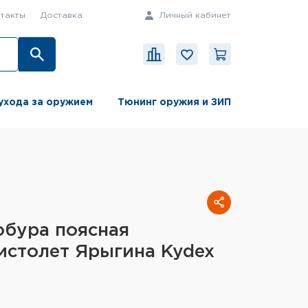
такты
Доставка
Личный кабинет
ухода за оружием
Тюнинг оружия и ЗИП
обура поясная
истолет Ярыгина Kydex