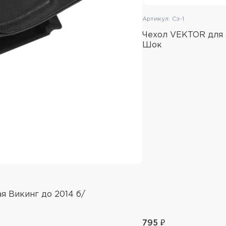
Артикул: Сз-1
Чехол VEKTOR для 
Шок
я Викинг до 2014 б/
795 ₽