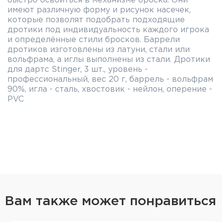
быстро освоиться в механизме броска. Они
имеют различную форму и рисунок насечек,
которые позволят подобрать подходящие
дротики под индивидуальность каждого игрока
и определённые стили бросков. Баррели
дротиков изготовлены из латуни, стали или
вольфрама, а иглы выполнены из стали. Дротики
для дартс Stinger, 3 шт., уровень -
профессиональный, вес 20 г, баррель - вольфрам
90%, игла - сталь, хвостовик - нейлон, оперение -
PVC
Вам также может понравиться