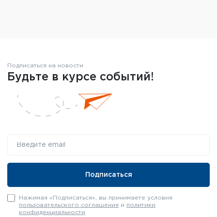
Подписаться на новости
Будьте в курсе событий!
Нажимая «Подписаться», вы принимаете условия
пользовательского соглашения
и
политики
конфиденциальности