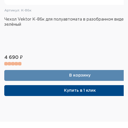
Артикул: К-86к
Чехол Vektor К-86к для полуавтомата в разобранном виде, 1
зелёный
4 690 ₽
В корзину
Купить в 1 клик