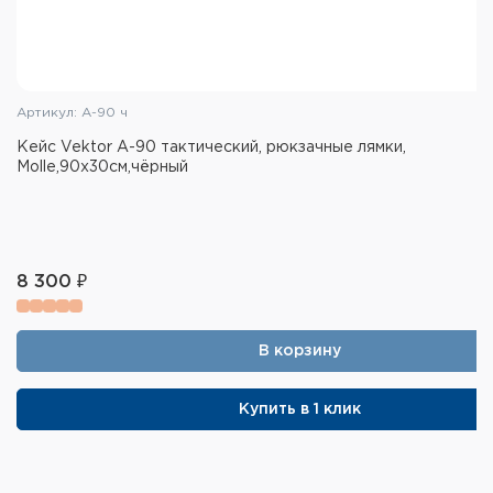
Артикул: А-90 ч
Кейс Vektor А-90 тактический, рюкзачные лямки,
Molle,90x30см,чёрный
8 300 ₽
В корзину
Купить в 1 клик