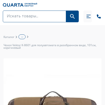
Оптовикам
Акции
...
Каталог
Оптика и крепления
Чехол Vektor К-8601 для полуавтомата в разобранном виде, 101см,
коричневый
Оружие и патроны
Одежда
Средства для ухода за оружием
Тюнинг оружия и ЗИП
Обувь