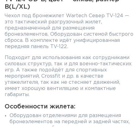
B(L/XL)
Чехол под бронежилет Wartech Север TV-124 —
это тактический разгрузочный жилет,
предназначенный для размещения
бронеэлементов. Оборудован системой быстрого
сброса. В комплекте идёт унифицированная
передняя панель TV-122.
Подходит для использования как сотрудниками
силовых структур, так и для военно-тактических
игр. А также подойдёт для спортивных
мероприятий, Crossfit и др. в качестве
утяжелителя, так как не стесняет движений,
имеет хорошую вентиляцию и компактные
габариты.
Особенности жилета:
Оборудован отделениями для размещения
бронеэлементов на передней и задней частях,
а также в камербанде.
Выпускается в двух размерах: А(S/M) и