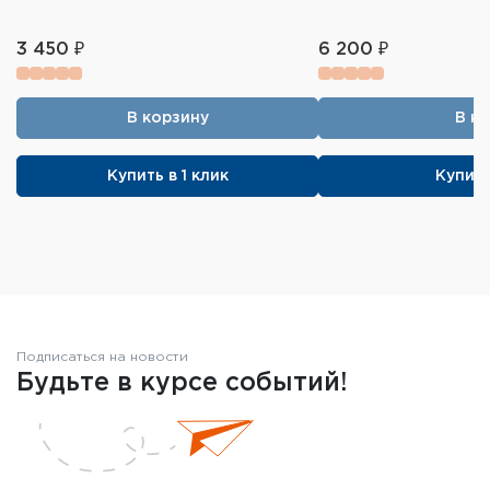
3 450 ₽
6 200 ₽
В корзину
В к
Купить в 1 клик
Купить
Подписаться на новости
Будьте в курсе событий!