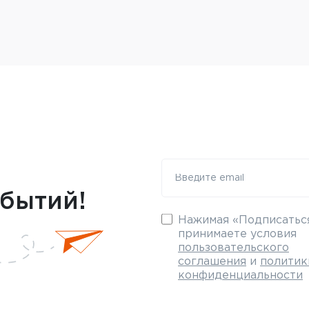
обытий!
Нажимая «Подписаться
принимаете условия
пользовательского
соглашения
и
политик
конфиденциальности