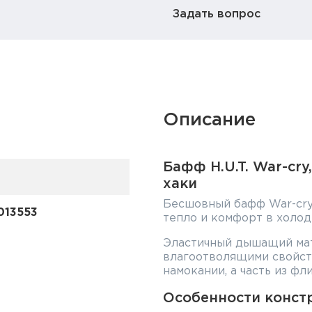
Задать вопрос
Описание
Бафф H.U.T. War-cry
хаки
Бесшовный бафф War-cry
013553
тепло и комфорт в холод
Эластичный дышащий ма
влагоотволящими свойст
намокании, а часть из ф
Особенности конст