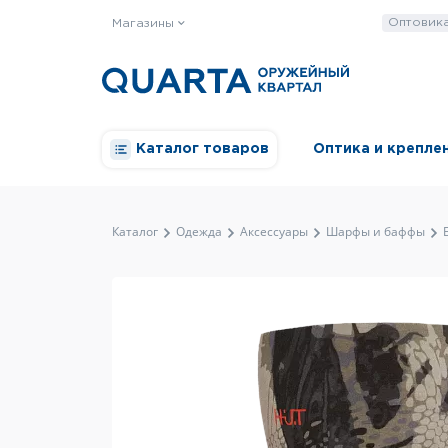
Оптовик
Магазины
Каталог товаров
Оптика и крепле
Каталог
Одежда
Аксессуары
Шарфы и баффы