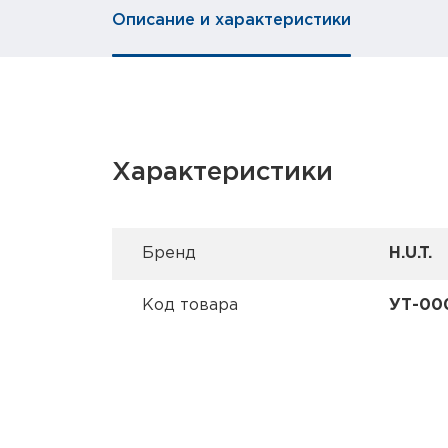
Описание и характеристики
Характеристики
Брeнд
H.U.T.
Код товара
УТ-00