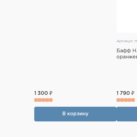
Артикул: 
Бафф H.
оранже
1 300 ₽
1 790 ₽
В корзину