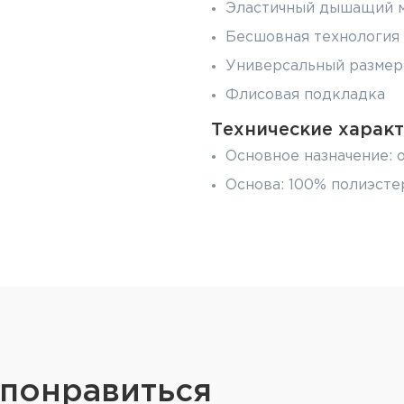
Эластичный дышащий 
Бесшовная технология
Универсальный размер
Флисовая подкладка
Технические характ
Основное назначение: о
Основа: 100% полиэсте
Масса: 60 г
Комфортная температура
Цвет: хаки
Размер: безразмерный
 понравиться