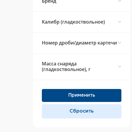
Брeнд
Калибр (гладкоствольное)
Номер дроби/диаметр картечи
Масса снаряда
(гладкоствольное), г