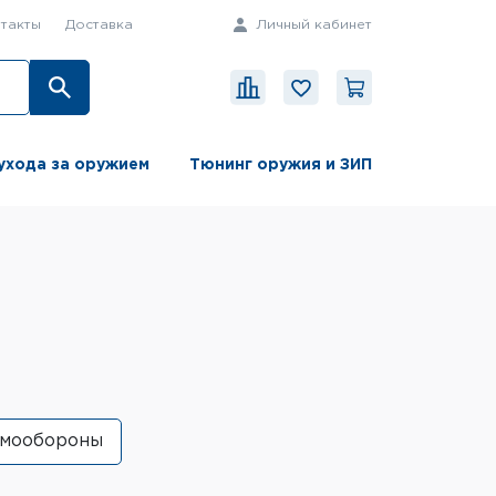
такты
Доставка
Личный кабинет
ухода за оружием
Тюнинг оружия и ЗИП
амообороны