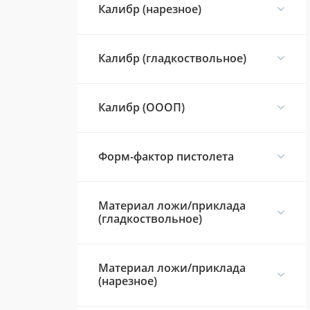
Калибр (нарезное)
Калибр (гладкоствольное)
Калибр (ОООП)
Форм-фактор пистолета
Материал ложи/приклада
(гладкоствольное)
Материал ложи/приклада
(нарезное)