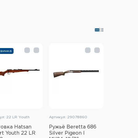
винка
ул: 22 LR Youth
Артикул: 29078860
овка Hatsan
Ружьё Beretta 686
rt Youth 22 LR
Silver Pigeon I