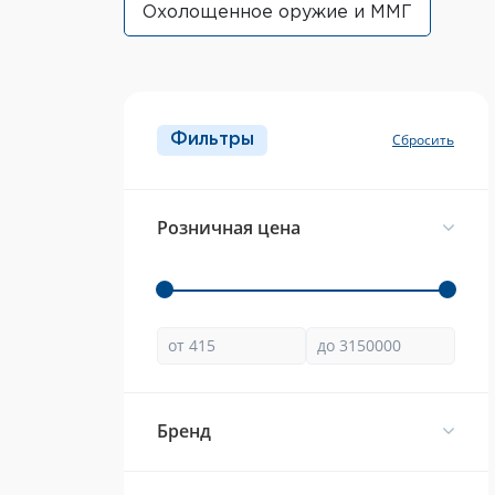
Охолощенное оружие и ММГ
Фильтры
Розничная цена
Брeнд