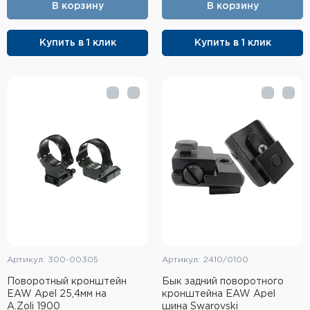
В корзину
В корзину
Купить в 1 клик
Купить в 1 клик
Артикул: 300-00305
Артикул: 2410/0100
Поворотный кронштейн
Бык задний поворотного
EAW Apel 25,4мм на
кронштейна EAW Apel
A.Zoli 1900
шина Swarovski