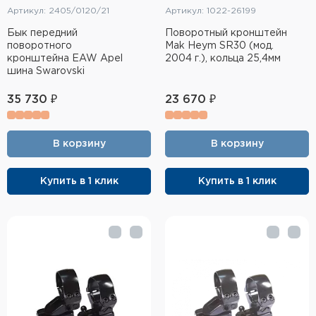
Артикул: 2405/0120/21
Артикул: 1022-26199
Бык передний
Поворотный кронштейн
поворотного
Mak Heym SR30 (мод.
кронштейна EAW Apel
2004 г.), кольца 25,4мм
шина Swarovski
35 730 ₽
23 670 ₽
В корзину
В корзину
Купить в 1 клик
Купить в 1 клик