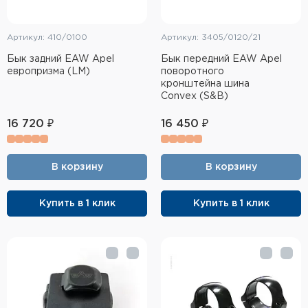
Артикул: 410/0100
Артикул: 3405/0120/21
Бык задний EAW Apel
Бык передний EAW Apel
европризма (LM)
поворотного
кронштейна шина
Convex (S&B)
16 720 ₽
16 450 ₽
В корзину
В корзину
Купить в 1 клик
Купить в 1 клик