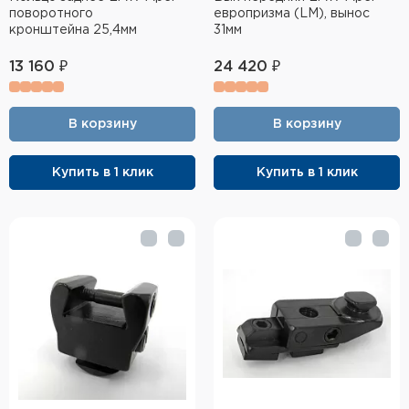
поворотного
европризма (LM), вынос
кронштейна 25,4мм
31мм
13 160 ₽
24 420 ₽
В корзину
В корзину
Купить в 1 клик
Купить в 1 клик