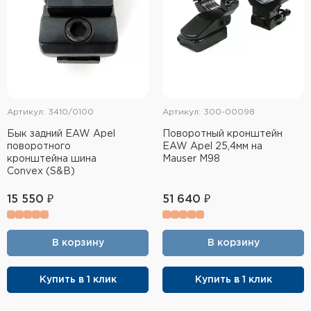
Артикул: 3410/0100
Артикул: 300-00098
Бык задний EAW Apel
Поворотный кронштейн
поворотного
EAW Apel 25,4мм на
кронштейна шина
Mauser M98
Convex (S&B)
15 550 ₽
51 640 ₽
В корзину
В корзину
Купить в 1 клик
Купить в 1 клик