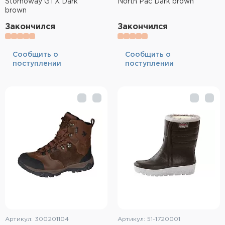
Stornoway GTX Dark
North Pac Dark brown
brown
Закончился
Закончился
Cообщить о
Cообщить о
поступлении
поступлении
Артикул: 300201104
Артикул: 51-1720001