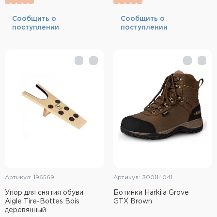
Cообщить о
Cообщить о
поступлении
поступлении
Артикул: 196569
Артикул: 300114041
Упор для снятия обуви
Ботинки Harkila Grove
Aigle Tire-Bottes Bois
GTX Brown
деревянный