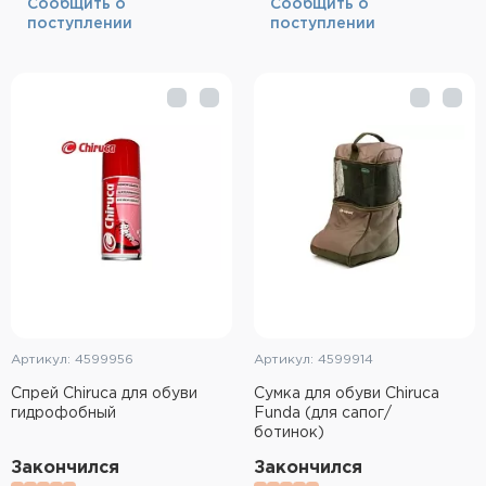
Cообщить о
Cообщить о
поступлении
поступлении
Артикул: 4599956
Артикул: 4599914
Спрей Chiruca для обуви
Сумка для обуви Chiruca
гидрофобный
Funda (для сапог/
ботинок)
Закончился
Закончился