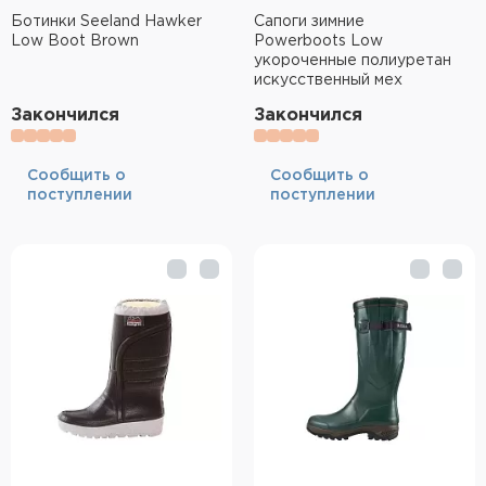
Ботинки Seeland Hawker
Сапоги зимние
Low Boot Brown
Powerboots Low
укороченные полиуретан
искусственный мех
Закончился
Закончился
Cообщить о
Cообщить о
поступлении
поступлении