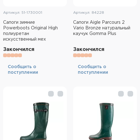
Артикул: 51-1730001
Артикул: 84228
Сапоги зимние
Сапоги Aigle Parcours 2
Powerboots Original High
Vario Bronze натуральный
полиуретан
каучук Gomma Plus
искусственный мех
Закончился
Закончился
Cообщить о
Cообщить о
поступлении
поступлении