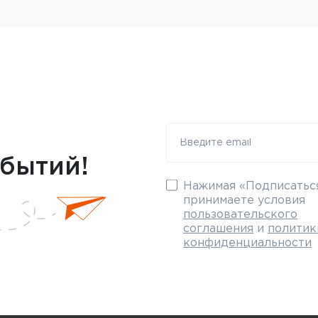
обытий!
Нажимая «Подписаться
принимаете условия
пользовательского
соглашения
и
политик
конфиденциальности