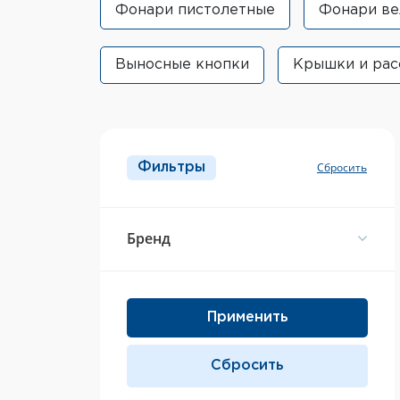
Фонари пистолетные
Фонари ве
Выносные кнопки
Крышки и рас
Фильтры
Брeнд