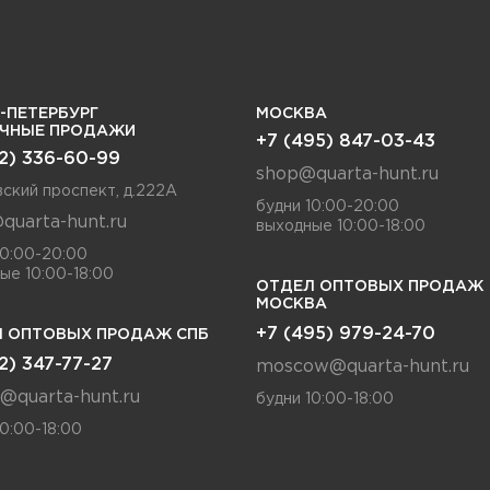
-ПЕТЕРБУРГ
МОСКВА
ИЧНЫЕ ПРОДАЖИ
+7 (495) 847-03-43
12) 336-60-99
shop@quarta-hunt.ru
ский проспект, д.222А
будни 10:00-20:00
quarta-hunt.ru
выходные 10:00-18:00
10:00-20:00
ые 10:00-18:00
ОТДЕЛ ОПТОВЫХ ПРОДАЖ
МОСКВА
+7 (495) 979-24-70
 ОПТОВЫХ ПРОДАЖ СПБ
12) 347-77-27
moscow@quarta-hunt.ru
a@quarta-hunt.ru
будни 10:00-18:00
10:00-18:00