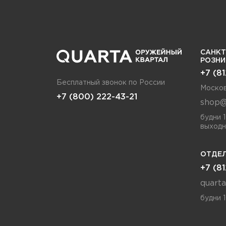
САНКТ
РОЗН
+7 (8
Бесплатный звонок по России
Москов
+7 (800) 222-43-21
shop@
будни 
выходн
ОТДЕЛ
+7 (8
quart
будни 