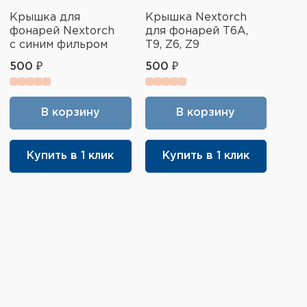
Крышка для
Крышка Nextorch
фонарей Nextorch
для фонарей T6A,
с синим фильром
T9, Z6, Z9
500 ₽
500 ₽
В корзину
В корзину
Купить в 1 клик
Купить в 1 клик