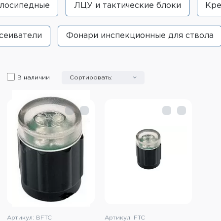
лосипедные
ЛЦУ и тактические блоки
Кре
сеиватели
Фонари инспекционные для ствола
В наличии
Сортировать:
Артикул: BFTC
Артикул: FTC